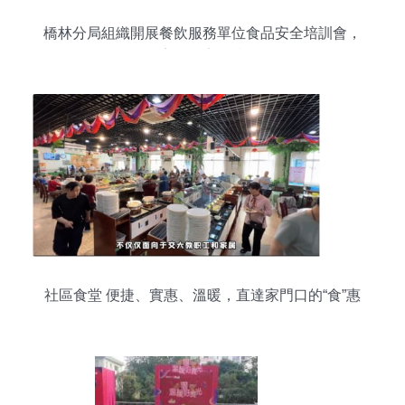
橋林分局組織開展餐飲服務單位食品安全培訓會，
筑牢食品安全防線
社區食堂 便捷、實惠、溫暖，直達家門口的“食”惠
服務