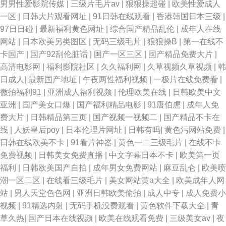
男男性爱影院传媒
|
三级片毛片av
|
狠狠操超碰
|
欧美性爱成人
一区
|
日韩大片观看网址
|
91日韩在线观看
|
香港韩国日本三级
|
97日日碰
|
最新福利黄色网址
|
综合国产精品乱伦
|
成年人在线
网站
|
日本欧美另类图区
|
无码三级毛片
|
狠狠操B
|
第一在线不
卡国产
|
国产92刮伦脏话
|
国产一区三区
|
国产精品免费大片
|
高清电影网
|
福利影院社区
|
久久福利网
|
久草视频久草视频
|
韩
日成人
|
最新国产地址
|
午夜两性福利视频
|
一极片在线免费看
|
微拍福利91
|
亚洲成人福利视频
|
伦理欧美在线
|
日韩欧美中文
亚洲
|
国产美女口爆
|
国产福利精品电影
|
91唐伯虎
|
成年人免
费大片
|
日韩精品第三页
|
国产视频一视频二
|
国产精品不卡在
线
|
人妖皇后poy
|
日本伦理片网址
|
日韩有吗
|
黄色污网站免费
|
日韩在线欧美不卡
|
91看片神器
|
黄色一二三级毛片
|
在线不卡
免费视频
|
日韩美女免费直播
|
中文字幕日本不卡
|
欧美第一页
福利
|
日韩欧美国产自拍
|
成年男女免费网站
|
麻豆乱仑
|
欧美喷
潮一区二区
|
在线看三级毛片
|
美女网站黄a大全
|
欧美成年人网
站
|
男人天堂色色网
|
亚洲日韩欧美偷拍
|
成人中专
|
成人免费小
视频
|
91精选内射
|
无码手机没费观看
|
黄色软件下载大全
|
青
草久热
|
国产日本在线视频
|
欧美在线观看免费
|
三级美女av
|
夜