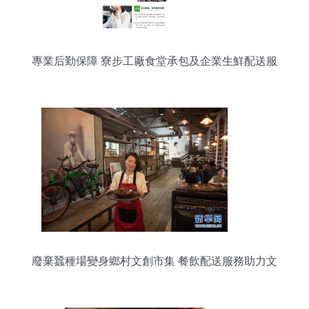
專業后勤保障 寮步工廠食堂承包及企業生鮮配送服
務指南
廢棄蠶種場變身鄉村文創市集 餐飲配送服務助力文
旅融合