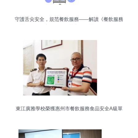
守護舌尖安全，規范餐飲服務——解讀《餐飲服務
食品安全操作規范宣傳冊》發布
東江廣雅學校榮獲惠州市餐飲服務食品安全A級單
位稱號