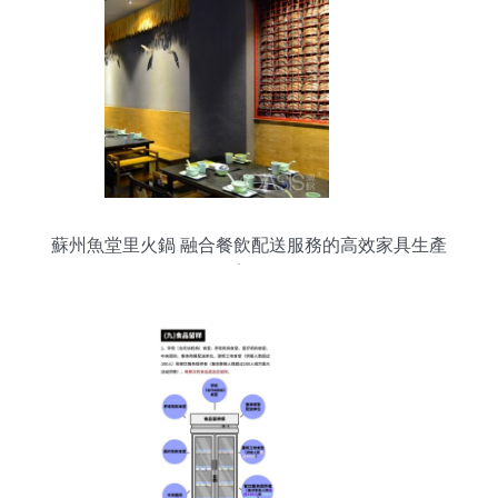
蘇州魚堂里火鍋 融合餐飲配送服務的高效家具生產
案例