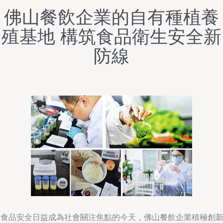
佛山餐飲企業的自有種植養
殖基地 構筑食品衛生安全新
防線
在食品安全日益成為社會關注焦點的今天，佛山餐飲企業積極創