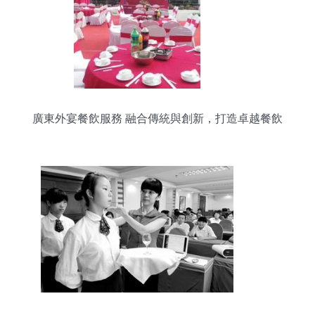
廣東外宴餐飲服務 融合傳統與創新，打造卓越餐飲
體驗