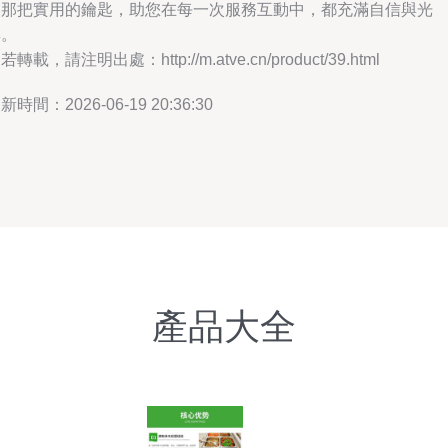
中那把實用的鑰匙，助您在每一次服務互動中，都充滿自信與光
彩。
若轉載，請注明出處：http://m.atve.cn/product/39.html
新時間：2026-06-19 20:36:30
產品大全