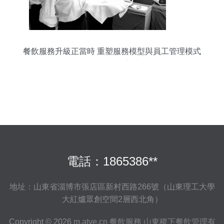
餐飲服務升級正當時 重塑服務模型與員工管理模式
的正確打開方式
電話：1865386**
地址：山東省淄博市張店區新村西路266號（山東理工大學
大紅爐眾創空間2層西北角）
Copyright © 2026
m.atve.cn
餐飲服務
山東稷下餐飲管理有