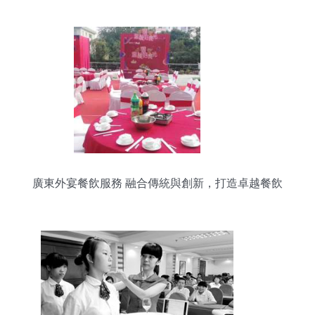
廣東外宴餐飲服務 融合傳統與創新，打造卓越餐飲
體驗