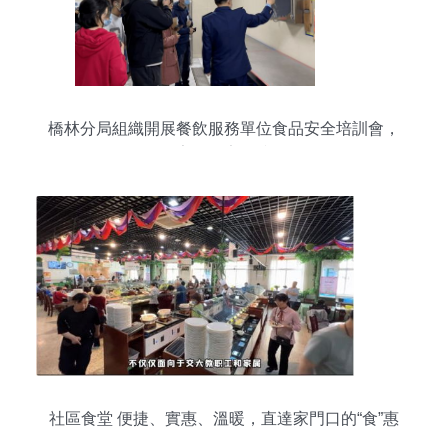
橋林分局組織開展餐飲服務單位食品安全培訓會，
筑牢食品安全防線
社區食堂 便捷、實惠、溫暖，直達家門口的“食”惠
服務