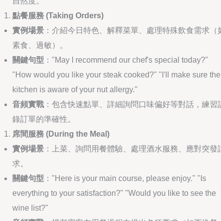
自然度。
點餐服務 (Taking Orders)
實例場景
：介紹今日特色、解釋菜單、處理特殊飲食需求（
素食、過敏）。
關鍵句型
："May I recommend our chef's special today?"
"How would you like your steak cooked?" "I'll make sure the
kitchen is aware of your nut allergy."
音頻實戰
：包含快速點單、詳細詢問口味偏好等對話，練習
錄訂單的準確性。
席間服務 (During the Meal)
實例場景
：上菜、詢問用餐體驗、處理酒水服務、應對突發
求。
關鍵句型
："Here is your main course, please enjoy." "Is
everything to your satisfaction?" "Would you like to see the
wine list?"