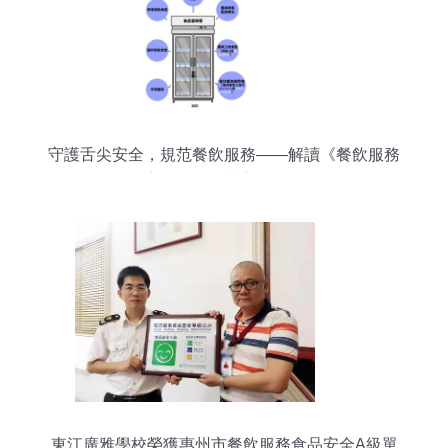
守護舌尖安全，規范餐飲服務——解讀《餐飲服務
食品安全操作規范宣傳冊》發布
東江廣雅學校榮獲惠州市餐飲服務食品安全A級單