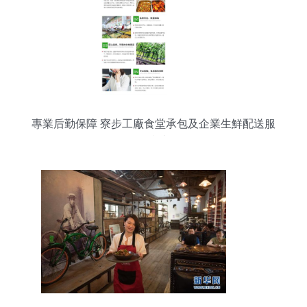
專業后勤保障 寮步工廠食堂承包及企業生鮮配送服
務指南