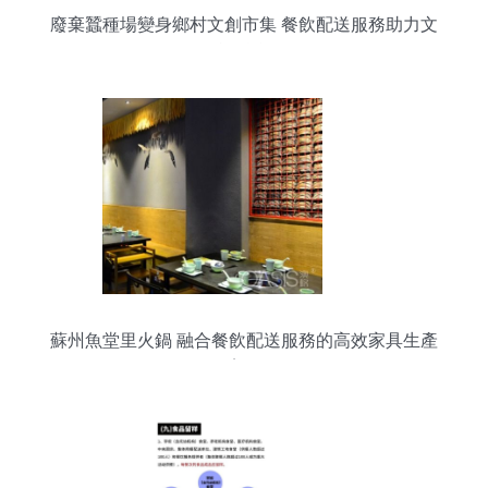
廢棄蠶種場變身鄉村文創市集 餐飲配送服務助力文
旅融合
蘇州魚堂里火鍋 融合餐飲配送服務的高效家具生產
案例